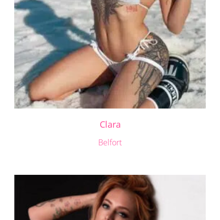
Clara
Belfort