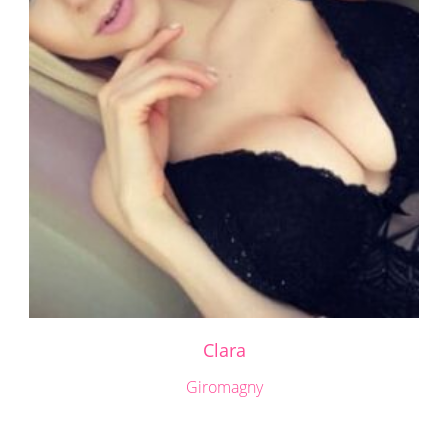
Clara
Giromagny