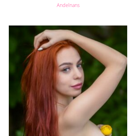
Andelnans