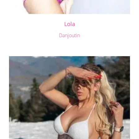
Lola
Danjoutin