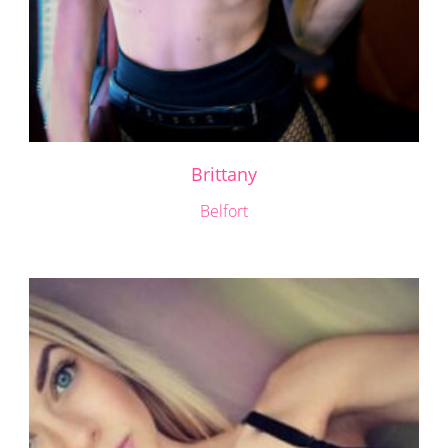
Brittany
Belfort