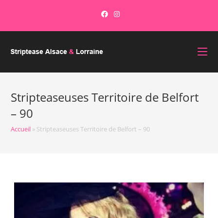
Stripteaseuses Territoire de Belfort
– 90
Accueil
»
Stripteaseuses Territoire de Belfort – 90