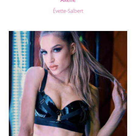
Évette-Salbert