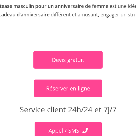
ptease masculin pour un anniversaire de femme
est une idée
cadeau d’anniversaire
différent et amusant, engager un stri
Devis gratuit
Réserver en ligne
Service client 24h/24 et 7j/7
Appel / SMS