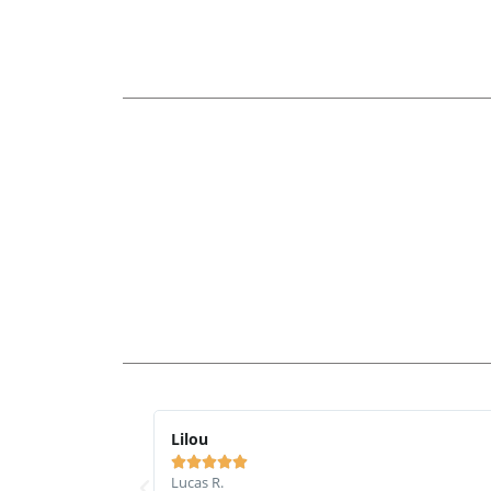
Lilou





Lucas R.