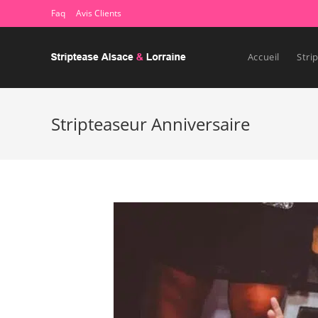
Faq
Avis Clients
Accueil
Stri
Stripteaseur Anniversaire