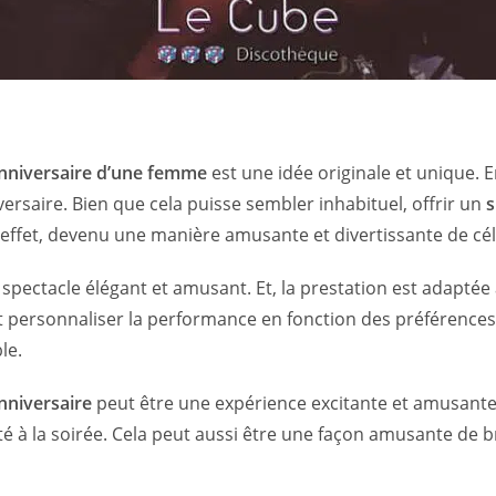
anniversaire d’une femme
est une idée originale et unique. 
versaire. Bien que cela puisse sembler inhabituel, offrir un
s
n effet, devenu une manière amusante et divertissante de cél
 spectacle élégant et amusant. Et, la prestation est adapté
personnaliser la performance en fonction des préférences 
le.
nniversaire
peut être une expérience excitante et amusante
ité à la soirée. Cela peut aussi être une façon amusante de b