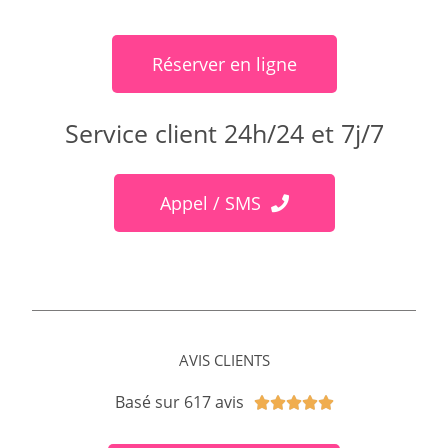
Réserver en ligne
Service client 24h/24 et 7j/7
Appel / SMS
AVIS CLIENTS
Basé sur 617 avis




