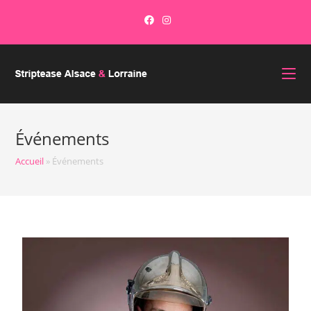
Événements
Accueil
»
Événements