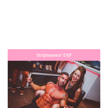
Stripteaseur EVJF