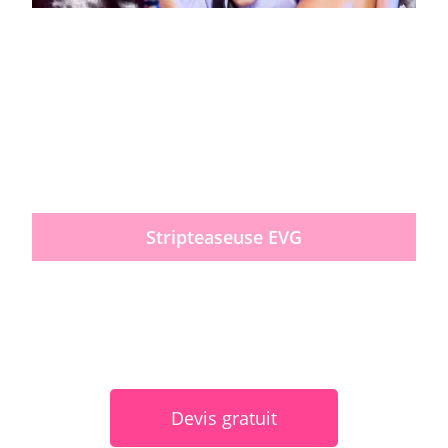
Stripteaseuse EVG
Devis gratuit