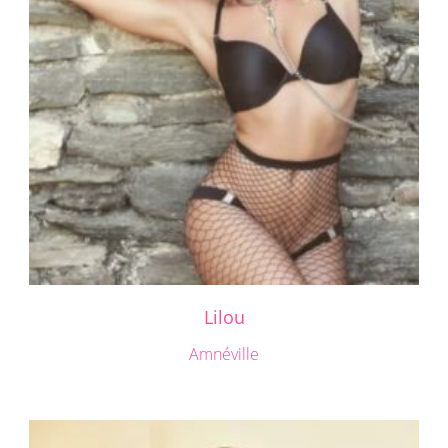
Lilou
Amnéville