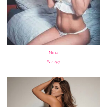
Nina
Woippy