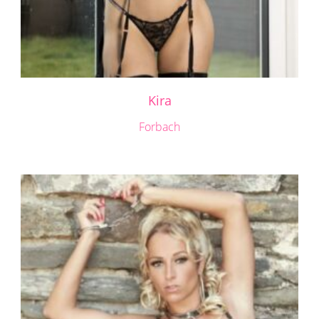
Kira
Forbach