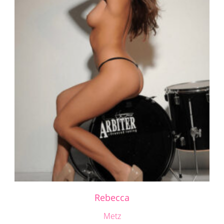
Rebecca
Metz