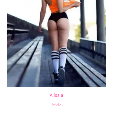
Alissia
Metz