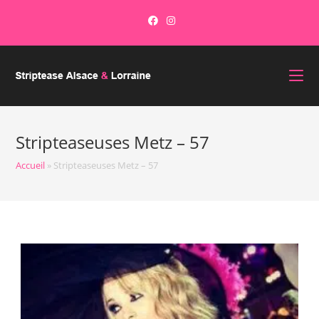
Stripteaseuses Metz – 57
Accueil
»
Stripteaseuses Metz – 57