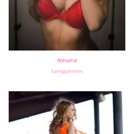
Alexana
Sarreguemines