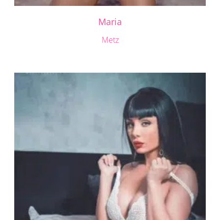
Maria
Metz