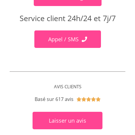
Service client 24h/24 et 7j/7
Appel / SMS
AVIS CLIENTS
Basé sur 617 avis





Laisser un avis