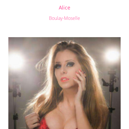
Alice
Boulay-Moselle