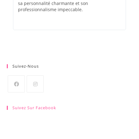
sa personnalité charmante et son
évé
professionnalisme impeccable.
Suivez-Nous
Suivez Sur Facebook