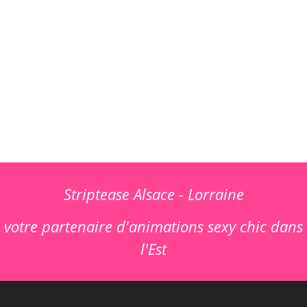
Striptease Alsace - Lorraine
votre partenaire d'animations sexy chic dans
l'Est