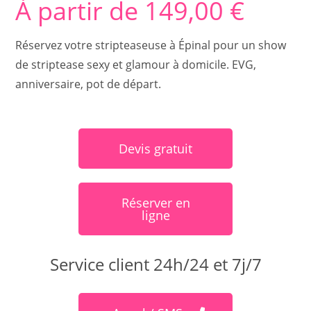
À partir de
149,00
€
client
Réservez votre stripteaseuse à Épinal pour un show
de striptease sexy et glamour à domicile. EVG,
anniversaire, pot de départ.
Devis gratuit
Réserver en
ligne
Service client 24h/24 et 7j/7