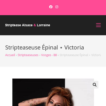
Stripteaseuse Épinal ⋆ Victoria
Accueil
»
Stripteaseuses
»
Vosges - 88
»
Stripteaseuse Épinal ⋆ Victoria
🔍