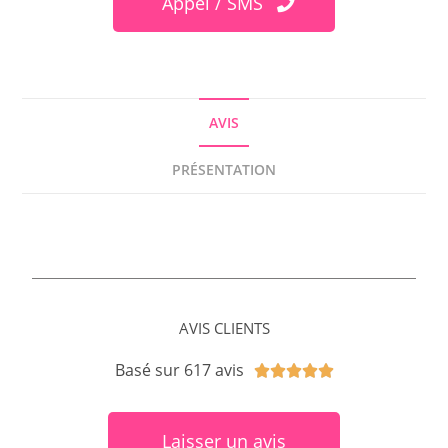
Appel / SMS
AVIS
PRÉSENTATION
AVIS CLIENTS
Basé sur 617 avis





Laisser un avis