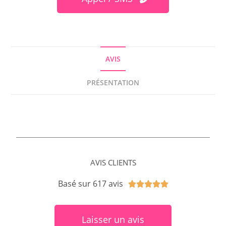
AVIS
PRÉSENTATION
AVIS CLIENTS
Basé sur 617 avis





Laisser un avis