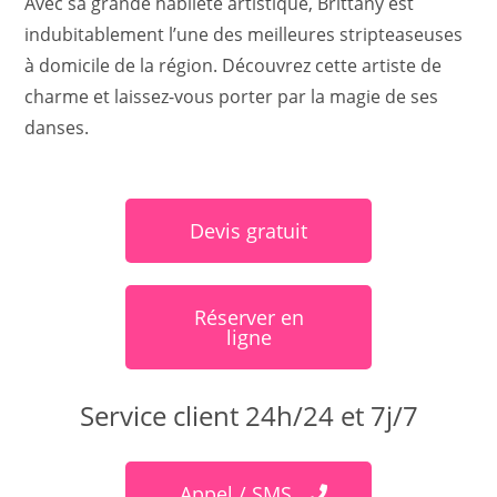
Avec sa grande habileté artistique, Brittany est
indubitablement l’une des meilleures stripteaseuses
à domicile de la région. Découvrez cette artiste de
charme et laissez-vous porter par la magie de ses
danses.
Devis gratuit
Réserver en
ligne
Service client 24h/24 et 7j/7
Appel / SMS