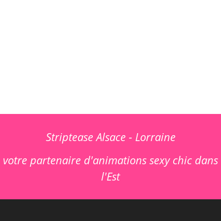
Striptease Alsace - Lorraine
votre partenaire d'animations sexy chic dans
l'Est