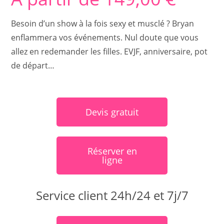
Besoin d’un show à la fois sexy et musclé ? Bryan
enflammera vos événements. Nul doute que vous
allez en redemander les filles. EVJF, anniversaire, pot
de départ…
Devis gratuit
Réserver en
ligne
Service client 24h/24 et 7j/7