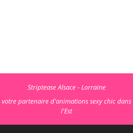
Striptease Alsace - Lorraine
votre partenaire d'animations sexy chic dans
l'Est