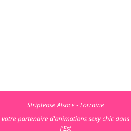
Striptease Alsace - Lorraine
votre partenaire d'animations sexy chic dans
l'Est